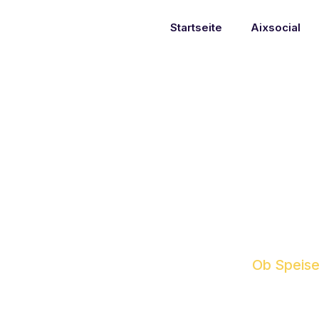
Startseite
Aixsocial
Ob Speisek