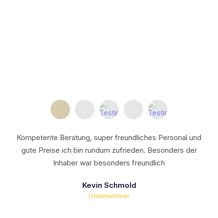
Logos & Corporate Identity
Print
Social Media Ads
Social Media
SEO & SEA
Kompetente Beratung, super freundliches Personal und
gute Preise ich bin rundum zufrieden. Besonders der
Inhaber war besonders freundlich
Kevin Schmold
Unternehmer