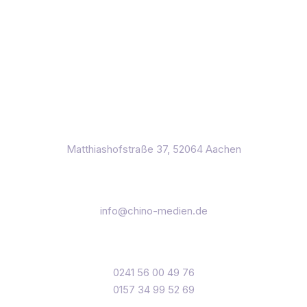
Matthiashofstraße 37, 52064 Aachen
info@chino-medien.de
0241 56 00 49 76
0157 34 99 52 69